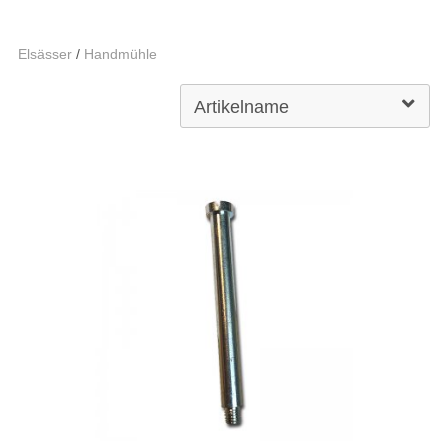
Elsässer
/
Handmühle