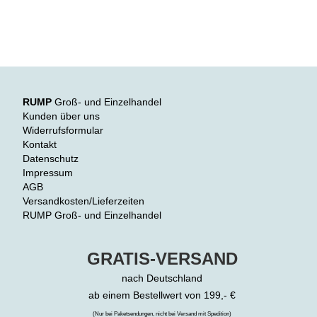
RUMP
Groß- und Einzelhandel
Kunden über uns
Widerrufsformular
Kontakt
Datenschutz
Impressum
AGB
Versandkosten/Lieferzeiten
RUMP Groß- und Einzelhandel
GRATIS-VERSAND
nach Deutschland
ab einem Bestellwert von 199,- €
(Nur bei Paketsendungen, nicht bei Versand mit Spedition)